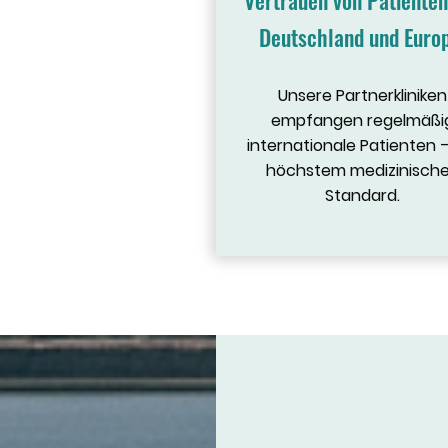
Vertrauen von Patienten
Deutschland und Euro
Unsere Partnerkliniken
empfangen regelmäßi
internationale Patienten –
höchstem medizinisch
Standard.