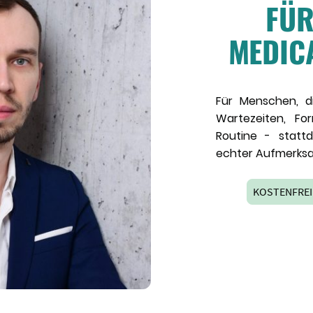
F
ÜR
MEDIC
Für Menschen, 
Wartezeiten, Fo
Routine - statt
echter Aufmerksa
KOSTENFREI