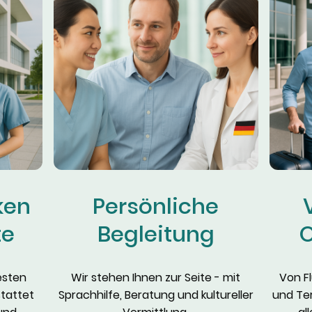
ken
Persönliche
te
Begleitung
O
esten
Wir stehen Ihnen zur Seite - mit
Von F
tattet
Sprachhilfe, Beratung und kultureller
und Te