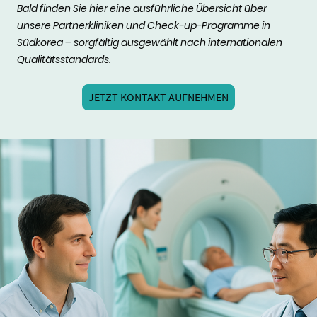
Bald finden Sie hier eine ausführliche Übersicht über
unsere Partnerkliniken und Check-up-Programme in
Südkorea – sorgfältig ausgewählt nach internationalen
Qualitätsstandards.
JETZT KONTAKT AUFNEHMEN