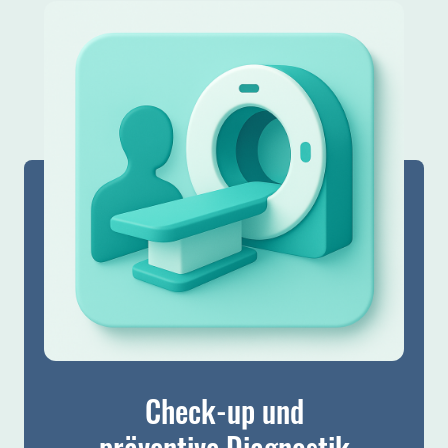
Check-up und
präventive Diagnostik